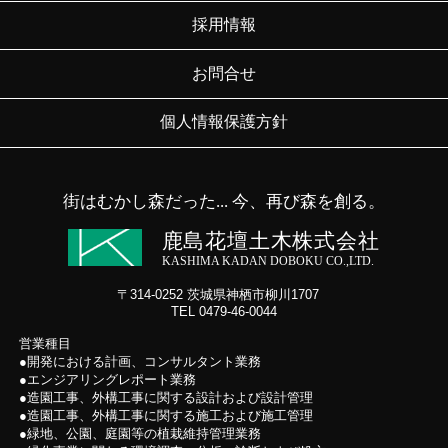
採用情報
お問合せ
個人情報保護方針
街はむかし森だった... 今、再び森を創る。
鹿島花壇土木株式会社
KASHIMA KADAN DOBOKU CO.,LTD.
〒314-0252 茨城県神栖市柳川1707
TEL 0479-46-0044
営業種目
開発における計画、コンサルタント業務
エンジアリングレポート業務
造園工事、外構工事に関する設計および設計管理
造園工事、外構工事に関する施工および施工管理
緑地、公園、庭園等の植栽維持管理業務